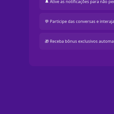
🔔 Ative as notificações para não p
💬 Participe das conversas e interaj
🎁 Receba bônus exclusivos autom