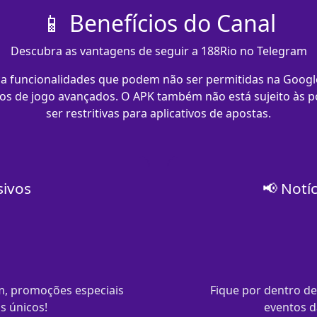
📱 Benefícios do Canal
Descubra as vantagens de seguir a 188Rio no Telegram
eça funcionalidades que podem não ser permitidas na Goo
sos de jogo avançados. O APK também não está sujeito às 
ser restritivas para aplicativos de apostas.
sivos
📢 Notí
m, promoções especiais
Fique por dentro d
s únicos!
eventos d