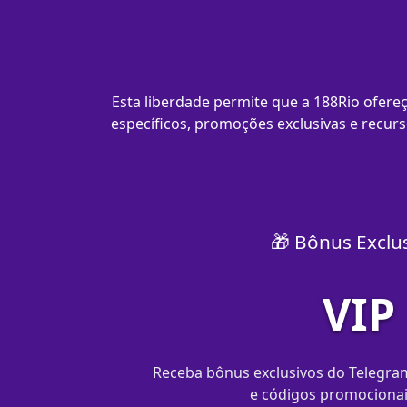
Esta liberdade permite que a 188Rio ofer
específicos, promoções exclusivas e recur
🎁 Bônus Exclu
VIP
Receba bônus exclusivos do Telegra
e códigos promocionai