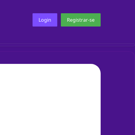
Login
Registrar-se