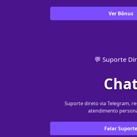
Ver Bônus
💬 Suporte Di
Cha
Suporte direto via Telegram, r
atendimento persona
Falar Suport