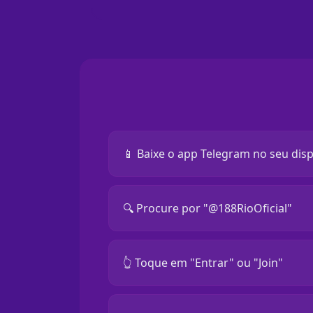
📱 Baixe o app Telegram no seu disp
🔍 Procure por "@188RioOficial"
👆 Toque em "Entrar" ou "Join"