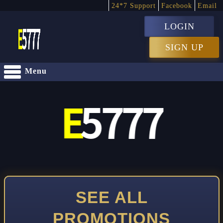
24*7 Support
Facebook
Email
LOGIN
SIGN UP
Menu
SEE ALL
PROMOTIONS