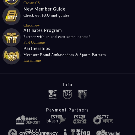
Contact CS
New Member Guide
Check out FAQ and guides
Check now
Affiliates Program
Partner with us and earn some income!
Find Out more
Partnerships
Meet our Brand Ambassadors & Sports Partners
Learnt more
Info
Payment Partners